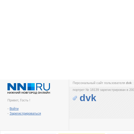
Персональный сайт пользователя
dvk
портрет № 18139 зарегистрирован в 200
dvk
Привет, Гость !
-
Войти
-
Зарегистрироваться