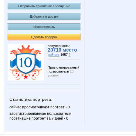
Отправить приватное сообщение
Добавить в друзья
Игнорировать
Сделать подарок
популярность:
20710 место
рейтинг
1657
?
Привилегированный
пользователь
10
уровня
Статистика портрета:
сейчас просматривают портрет - 0
зарегистрированные пользователи
посетившие портрет за 7 дней - 0