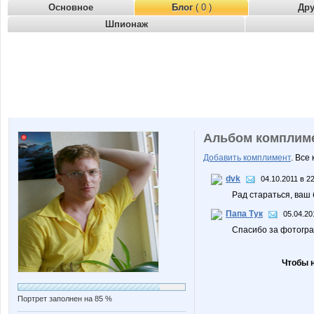
Основное
Блог
( 0 )
Др
Шпионаж
Альбом комплим
Добавить комплимент
. Все
dvk
04.10.2011 в 2
Рад стараться, ваш 
Папа Тук
05.04.20
Спасибо за фотограф
Чтобы 
Портрет заполнен на 85 %